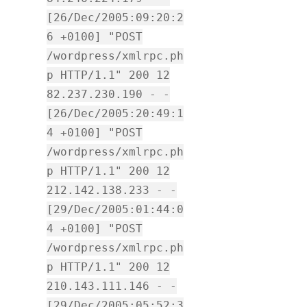
[26/Dec/2005:09:20:2
6 +0100] "POST
/wordpress/xmlrpc.ph
p HTTP/1.1" 200 12
82.237.230.190 - -
[26/Dec/2005:20:49:1
4 +0100] "POST
/wordpress/xmlrpc.ph
p HTTP/1.1" 200 12
212.142.138.233 - -
[29/Dec/2005:01:44:0
4 +0100] "POST
/wordpress/xmlrpc.ph
p HTTP/1.1" 200 12
210.143.111.146 - -
[29/Dec/2005:05:52:3