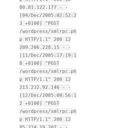
80.81.122.177 - -
[04/Dec/2005:02:52:2
3 +0100] "POST
/wordpress/xmlrpc.ph
p HTTP/1.1" 200 12
209.206.228.15 - -
[11/Dec/2005:17:19:1
8 +0100] "POST
/wordpress/xmlrpc.ph
p HTTP/1.1" 200 12
213.232.92.146 - -
[12/Dec/2005:00:56:1
2 +0100] "POST
/wordpress/xmlrpc.ph
p HTTP/1.1" 200 12
85.214.19.207 - -