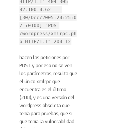
HTTP/1.1" 404 305
82.100.0.62 - -
[30/Dec/2005:20:25:0
7 +0100] "POST
/wordpress/xmlrpc.ph
p HTTP/1.1" 200 12
hacen las peticiones por
POST y por eso no se ven
los parámetros, resulta que
el único xmlrpc que
encuentra es el último
(200), y es una versión del
wordpress obsoleta que
tenía para pruebas, que si
que tenía la vulnerabilidad