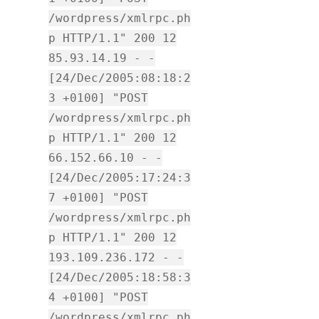
/wordpress/xmlrpc.ph
p HTTP/1.1" 200 12
85.93.14.19 - -
[24/Dec/2005:08:18:2
3 +0100] "POST
/wordpress/xmlrpc.ph
p HTTP/1.1" 200 12
66.152.66.10 - -
[24/Dec/2005:17:24:3
7 +0100] "POST
/wordpress/xmlrpc.ph
p HTTP/1.1" 200 12
193.109.236.172 - -
[24/Dec/2005:18:58:3
4 +0100] "POST
/wordpress/xmlrpc.ph