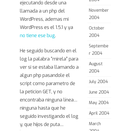
ejecutando desde una
November
llamada a un php del
2004
WordPress, ademas mi
WordPress es el 1.5.1 y ya
October
no tiene ese bug
.
2004
Septembe
He seguido buscando en el
r 2004
log la palabra “mirela” para
August
ver si se estaba llamando a
2004
algun php pasandole el
July 2004
script como parametro de
la peticion GET, y no
June 2004
encontraba ninguna línea…
May 2004
ninguna hasta que he
April 2004
seguido investigando el log
March
y, que hijos de puta…