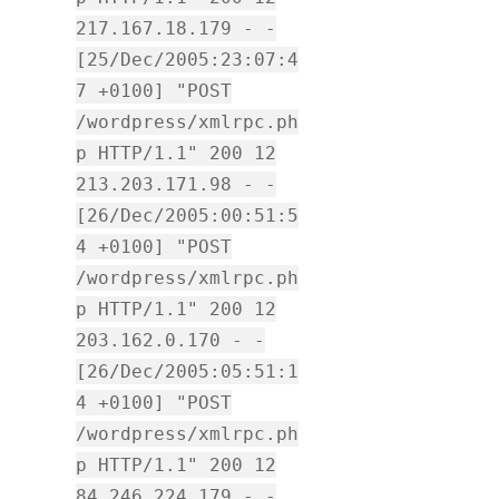
217.167.18.179 - -
[25/Dec/2005:23:07:4
7 +0100] "POST
/wordpress/xmlrpc.ph
p HTTP/1.1" 200 12
213.203.171.98 - -
[26/Dec/2005:00:51:5
4 +0100] "POST
/wordpress/xmlrpc.ph
p HTTP/1.1" 200 12
203.162.0.170 - -
[26/Dec/2005:05:51:1
4 +0100] "POST
/wordpress/xmlrpc.ph
p HTTP/1.1" 200 12
84.246.224.179 - -