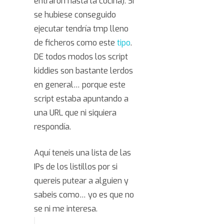
entraron hasta la cocina). Si
se hubiese conseguido
ejecutar tendría tmp lleno
de ficheros como este
tipo
.
DE todos modos los script
kiddies son bastante lerdos
en general… porque este
script estaba apuntando a
una URL que ni siquiera
respondía.
Aquí teneis una lista de las
IPs de los listillos por si
quereis putear a alguien y
sabeis como… yo es que no
se ni me interesa.