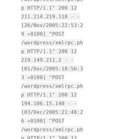
p HTTP/1.1" 200 12
211.214.219.118 - -
[26/Nov/2005:22:53:2
9 +0100] "POST
/wordpress/xmlrpc.ph
p HTTP/1.1" 200 12
219.149.211.2 - -
[01/Dec/2005:18:56:3
3 +0100] "POST
/wordpress/xmlrpc.ph
p HTTP/1.1" 200 12
194.106.15.140 - -
[03/Dec/2005:21:48:2
6 +0100] "POST
/wordpress/xmlrpc.ph
p HTTP/1.1" 200 12