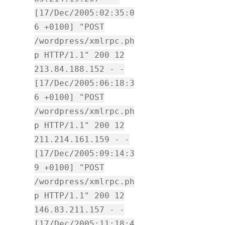
[17/Dec/2005:02:35:0
6 +0100] "POST
/wordpress/xmlrpc.ph
p HTTP/1.1" 200 12
213.84.188.152 - -
[17/Dec/2005:06:18:3
6 +0100] "POST
/wordpress/xmlrpc.ph
p HTTP/1.1" 200 12
211.214.161.159 - -
[17/Dec/2005:09:14:3
9 +0100] "POST
/wordpress/xmlrpc.ph
p HTTP/1.1" 200 12
146.83.211.157 - -
[17/Dec/2005:11:18:4