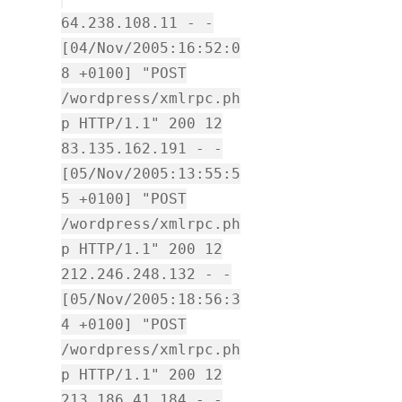
64.238.108.11 - -
[04/Nov/2005:16:52:0
8 +0100] "POST
/wordpress/xmlrpc.ph
p HTTP/1.1" 200 12
83.135.162.191 - -
[05/Nov/2005:13:55:5
5 +0100] "POST
/wordpress/xmlrpc.ph
p HTTP/1.1" 200 12
212.246.248.132 - -
[05/Nov/2005:18:56:3
4 +0100] "POST
/wordpress/xmlrpc.ph
p HTTP/1.1" 200 12
213.186.41.184 - -