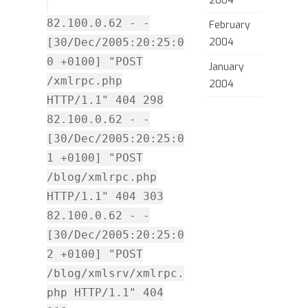
2004
82.100.0.62 - -
February
[30/Dec/2005:20:25:0
2004
0 +0100] "POST
January
/xmlrpc.php
2004
HTTP/1.1" 404 298
82.100.0.62 - -
[30/Dec/2005:20:25:0
1 +0100] "POST
/blog/xmlrpc.php
HTTP/1.1" 404 303
82.100.0.62 - -
[30/Dec/2005:20:25:0
2 +0100] "POST
/blog/xmlsrv/xmlrpc.
php HTTP/1.1" 404