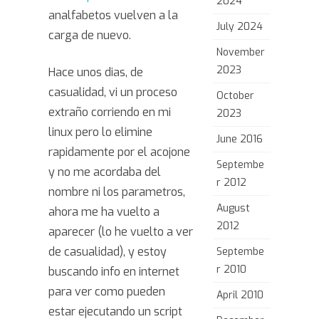
2024
analfabetos vuelven a la
de
July 2024
carga de nuevo.
mierda
November
2023
Hace unos dias, de
casualidad, vi un proceso
October
extraño corriendo en mi
2023
linux pero lo elimine
June 2016
rapidamente por el acojone
Septembe
y no me acordaba del
r 2012
nombre ni los parametros,
August
ahora me ha vuelto a
2012
aparecer (lo he vuelto a ver
de casualidad), y estoy
Septembe
r 2010
buscando info en internet
para ver como pueden
April 2010
estar ejecutando un script