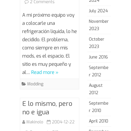
2024
on
2 Comments
July 2024
Microrefrigeración
A mi próximo equipo voy
November
líquida
a colocarle una
2023
refrigeración liquida, lo he
decidido. El problema,
October
2023
como siempre en mis
mods, es el espacio. El
June 2016
sitio es muy pequeño y
Septembe
al…
Read more »
r 2012
Modding
August
2012
E lo mismo, pero
Septembe
no e igua
r 2010
April 2010
Makinolo
2004-12-22