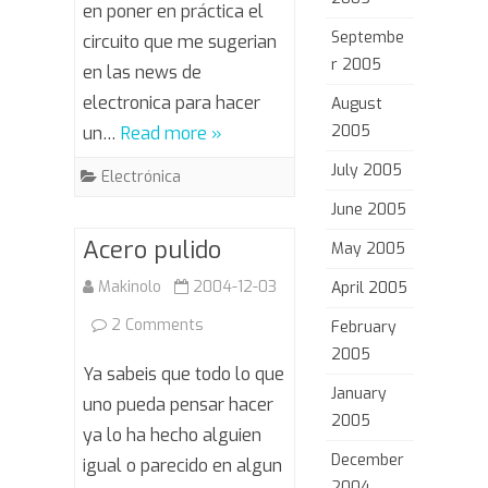
en poner en práctica el
Septembe
circuito que me sugerian
r 2005
en las news de
electronica para hacer
August
2005
un…
Read more »
July 2005
Electrónica
June 2005
Acero pulido
May 2005
Makinolo
2004-12-03
April 2005
on
2 Comments
February
2005
Acero
Ya sabeis que todo lo que
January
pulido
uno pueda pensar hacer
2005
ya lo ha hecho alguien
December
igual o parecido en algun
2004