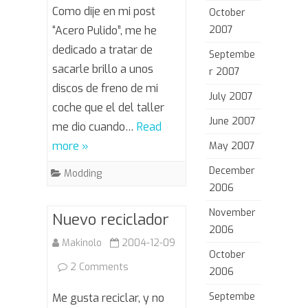
Pulido
Como dije en mi post
October
acabado
“Acero Pulido”, me he
2007
dedicado a tratar de
Septembe
sacarle brillo a unos
r 2007
discos de freno de mi
July 2007
coche que el del taller
June 2007
me dio cuando…
Read
more »
May 2007
December
Modding
2006
November
Nuevo reciclador
2006
Makinolo
2004-12-09
October
on
2 Comments
2006
Nuevo
Septembe
Me gusta reciclar, y no