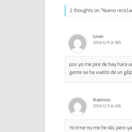
2 thoughts on “
Nuevo recicla
lonek
2004-12-11 at 385
pos yo me pire de hay hara u
gente se ha vuelto de un gil
Makinolo
2004-12-11 at 426
Yo irme no me he ido, pero y