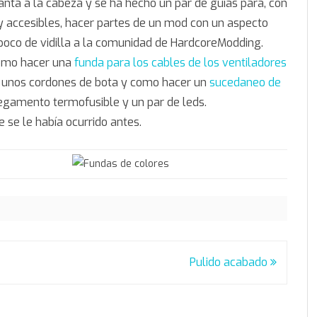
anta a la cabeza y se ha hecho un par de guías para, con
 accesibles, hacer partes de un mod con un aspecto
 poco de vidilla a la comunidad de HardcoreModding.
omo hacer una
funda para los cables de los ventiladores
a y unos cordones de bota y como hacer un
sucedaneo de
pegamento termofusible y un par de leds.
e se le había ocurrido antes.
Pulido acabado