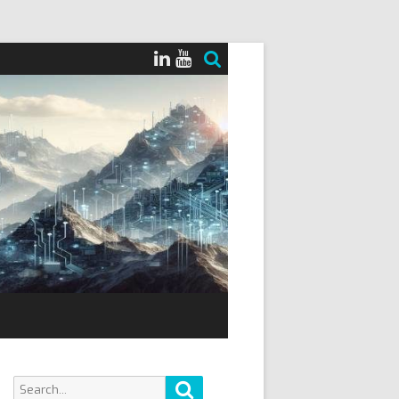
Search
Search