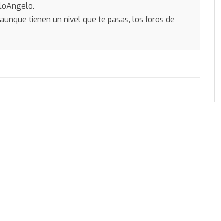
eloAngelo.
unque tienen un nivel que te pasas, los foros de