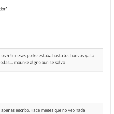
dor
”
nos 4 5 meses porke estaba hasta los huevos ya la
ipollas… maunke algno aun se salva
a apenas escribo. Hace meses que no veo nada