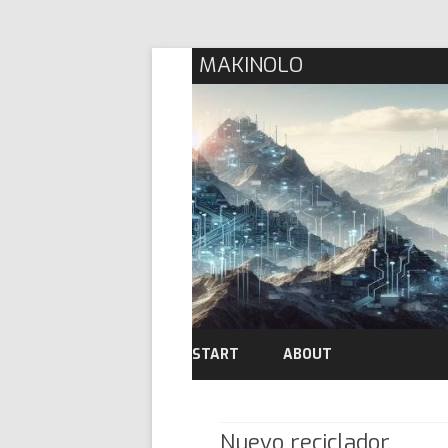
MAKINOLO
START
ABOUT
Nuevo reciclador