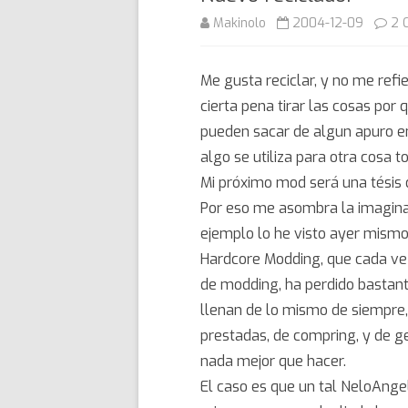
Makinolo
2004-12-09
2 
Me gusta reciclar, y no me refi
cierta pena tirar las cosas por
pueden sacar de algun apuro 
algo se utiliza para otra cosa 
Mi próximo mod será una tésis de
Por eso me asombra la imaginac
ejemplo lo he visto ayer mismo
Hardcore Modding, que cada vez
de modding, ha perdido bastant
llenan de lo mismo de siempre,
prestadas, de compring, y de g
nada mejor que hacer.
El caso es que un tal NeloAnge