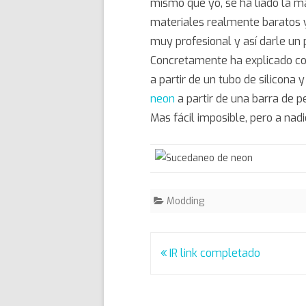
mismo que yo, se ha liado la m
materiales realmente baratos y
muy profesional y así darle un
Concretamente ha explicado c
a partir de un tubo de silicon
neon
a partir de una barra de 
Mas fácil imposible, pero a nadi
Modding
Post
IR link completado
navigation