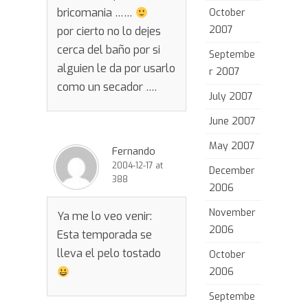
bricomania ……
October
2007
por cierto no lo dejes
cerca del baño por si
Septembe
alguien le da por usarlo
r 2007
como un secador ….
July 2007
June 2007
May 2007
Fernando
2004-12-17 at
December
388
2006
November
Ya me lo veo venir:
2006
Esta temporada se
lleva el pelo tostado
October
2006
Septembe