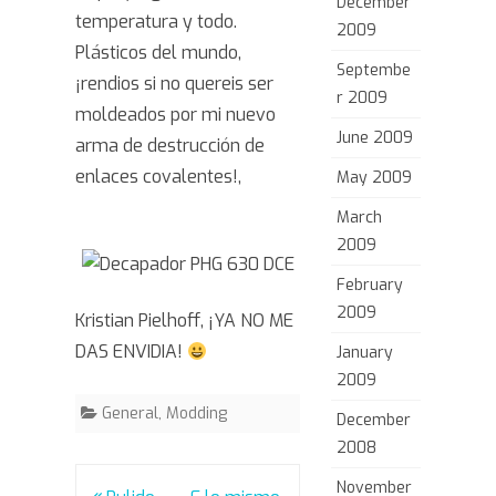
December
temperatura y todo.
2009
Plásticos del mundo,
Septembe
¡rendios si no quereis ser
r 2009
moldeados por mi nuevo
June 2009
arma de destrucción de
enlaces covalentes!,
May 2009
March
2009
February
2009
Kristian Pielhoff, ¡YA NO ME
DAS ENVIDIA!
January
2009
General
,
Modding
December
2008
November