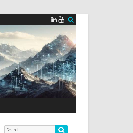
Search
Search