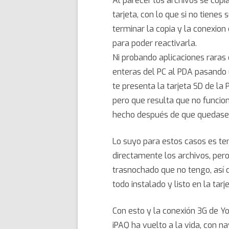
Al parecer los archivos se cop
tarjeta, con lo que si no tiene
terminar la copia y la conexion
para poder reactivarla.
Ni probando aplicaciones rara
enteras del PC al PDA pasando 
te presenta la tarjeta SD de la
pero que resulta que no funcio
hecho después de que quedase
Lo suyo para estos casos es ten
directamente los archivos, per
trasnochado que no tengo, así q
todo instalado y listo en la tarj
Con esto y la conexión 3G de Yo
iPAQ ha vuelto a la vida, con n