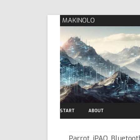
MAKINOLO
START
ABOUT
Parrot, iPAQ, Bluetoot