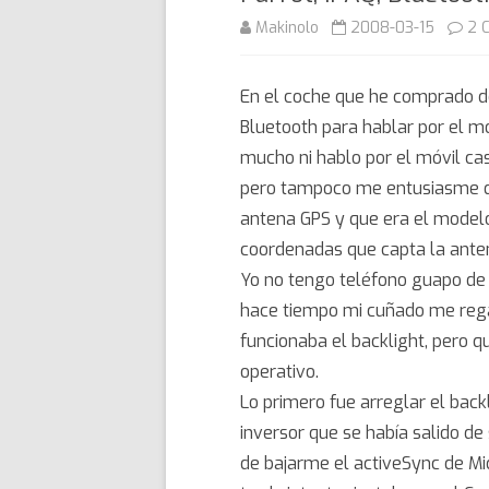
Makinolo
2008-03-15
2 
En el coche que he comprado d
Bluetooth para hablar por el m
mucho ni hablo por el móvil cas
pero tampoco me entusiasme de
antena GPS y que era el modelo
coordenadas que capta la ante
Yo no tengo teléfono guapo de
hace tiempo mi cuñado me rega
funcionaba el backlight, pero 
operativo.
Lo primero fue arreglar el bac
inversor que se había salido de
de bajarme el activeSync de Mi