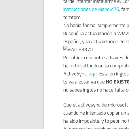
tarde intentar instalarme el 
instrucciones de Manolo76
, fa
tomtom.
No había forma, simplemente 
Busqué la actualización a WM200
español, y la actualización en 
Por último encontré a través d
hacerlo saltándose la comprob
ActiveSync,
aqui
. Está en ingle
lo va a estar ya que
NO EXIST
no sabes inglés no hace falta q
Que el activesync de microsoft
cuando he intentado copiar un 
ha sido imposible, y lo peor, no