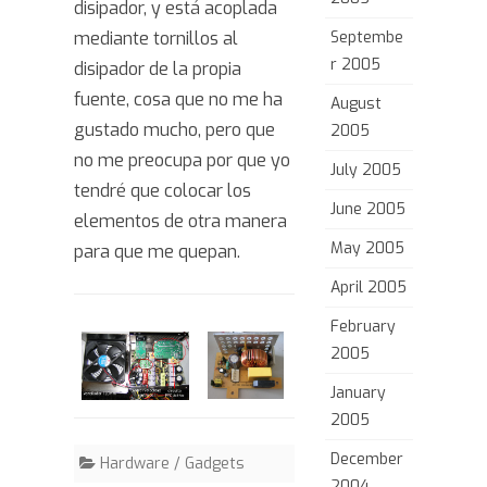
disipador, y está acoplada
mediante tornillos al
Septembe
r 2005
disipador de la propia
fuente, cosa que no me ha
August
gustado mucho, pero que
2005
no me preocupa por que yo
July 2005
tendré que colocar los
June 2005
elementos de otra manera
May 2005
para que me quepan.
April 2005
February
2005
January
2005
December
Hardware / Gadgets
2004