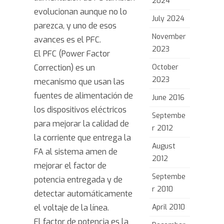
2024
evolucionan aunque no lo
July 2024
parezca, y uno de esos
November
avances es el PFC.
2023
El PFC (Power Factor
Correction) es un
October
2023
mecanismo que usan las
fuentes de alimentación de
June 2016
los dispositivos eléctricos
Septembe
para mejorar la calidad de
r 2012
la corriente que entrega la
August
FA al sistema amen de
2012
mejorar el factor de
Septembe
potencia entregada y de
r 2010
detectar automáticamente
el voltaje de la línea.
April 2010
El factor de potencia es la