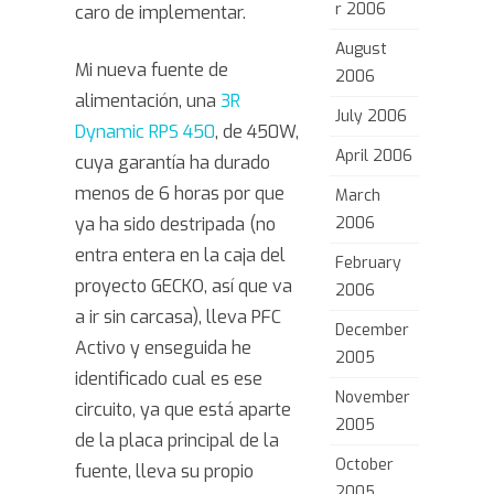
r 2006
caro de implementar.
August
Mi nueva fuente de
2006
alimentación, una
3R
July 2006
Dynamic RPS 450
, de 450W,
April 2006
cuya garantía ha durado
menos de 6 horas por que
March
ya ha sido destripada (no
2006
entra entera en la caja del
February
proyecto GECKO, así que va
2006
a ir sin carcasa), lleva PFC
December
Activo y enseguida he
2005
identificado cual es ese
November
circuito, ya que está aparte
2005
de la placa principal de la
October
fuente, lleva su propio
2005