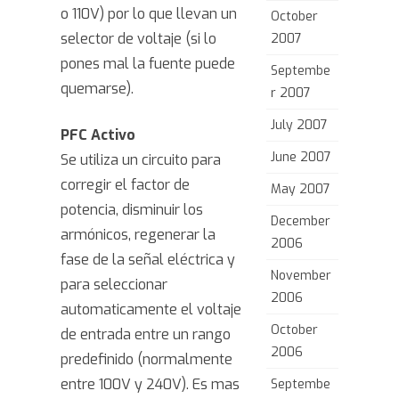
o 110V) por lo que llevan un
October
selector de voltaje (si lo
2007
pones mal la fuente puede
Septembe
quemarse).
r 2007
July 2007
PFC Activo
June 2007
Se utiliza un circuito para
corregir el factor de
May 2007
potencia, disminuir los
December
armónicos, regenerar la
2006
fase de la señal eléctrica y
November
para seleccionar
2006
automaticamente el voltaje
October
de entrada entre un rango
2006
predefinido (normalmente
entre 100V y 240V). Es mas
Septembe