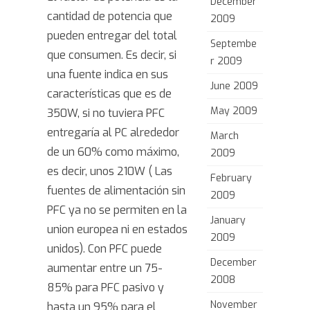
December
cantidad de potencia que
2009
pueden entregar del total
Septembe
que consumen. Es decir, si
r 2009
una fuente indica en sus
June 2009
características que es de
May 2009
350W, si no tuviera PFC
entregaría al PC alrededor
March
de un 60% como máximo,
2009
es decir, unos 210W ( Las
February
fuentes de alimentación sin
2009
PFC ya no se permiten en la
January
union europea ni en estados
2009
unidos). Con PFC puede
December
aumentar entre un 75-
2008
85% para PFC pasivo y
November
hasta un 95% para el