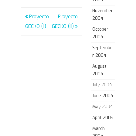
November
Post
Proyecto
Proyecto
2004
navigation
GECKO (II)
GECKO (III)
October
2004
Septembe
r 2004
August
2004
July 2004
June 2004
May 2004
April 2004
March