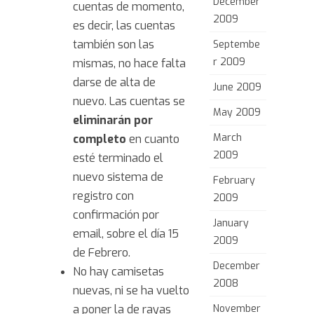
December
cuentas de momento,
2009
es decir, las cuentas
también son las
Septembe
r 2009
mismas, no hace falta
darse de alta de
June 2009
nuevo. Las cuentas se
May 2009
eliminarán por
March
completo
en cuanto
2009
esté terminado el
nuevo sistema de
February
registro con
2009
confirmación por
January
email, sobre el día 15
2009
de Febrero.
December
No hay camisetas
2008
nuevas, ni se ha vuelto
a poner la de rayas
November