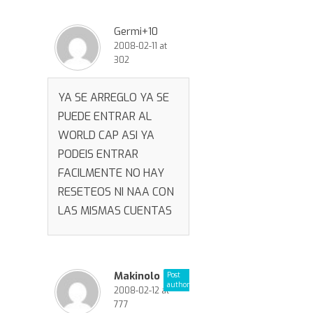
Germi+10
2008-02-11 at
302
YA SE ARREGLO YA SE
PUEDE ENTRAR AL
WORLD CAP ASI YA
PODEIS ENTRAR
FACILMENTE NO HAY
RESETEOS NI NAA CON
LAS MISMAS CUENTAS
Makinolo
Post
author
2008-02-12 at
777