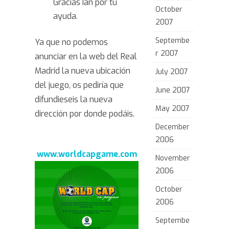
Gracias Ian por tu
October
ayuda.
2007
Septembe
Ya que no podemos
r 2007
anunciar en la web del Real
Madrid la nueva ubicación
July 2007
del juego, os pediría que
June 2007
difundieseis la nueva
May 2007
dirección por donde podáis.
December
2006
www.worldcapgame.com
November
2006
October
2006
Septembe