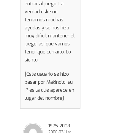
entrar al juego. La
verdad eske no
teniamos muchas
ayudas y se nos hizo
muy dificil mantener el
juego, asi que vamos
tener que cerrarlo. Lo
siento.
[Este usuario se hizo
pasar por Makinolo, su
IP es la que aparece en
lugar del nombre]
1975-2008
2008-02-11 at