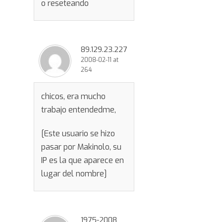
o reseteando
89.129.23.227
2008-02-11 at
264
chicos, era mucho
trabajo entendedme,
[Este usuario se hizo
pasar por Makinolo, su
IP es la que aparece en
lugar del nombre]
1975-2008