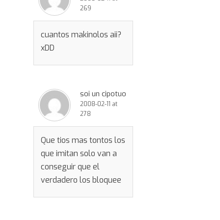
269
cuantos makinolos aii?
xDD
soi un cipotuo
2008-02-11 at
278
Que tios mas tontos los
que imitan solo van a
conseguir que el
verdadero los bloquee