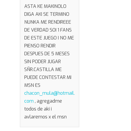
ASTA KE MAKINOLO
DIGA AKI SE TERMINO
NUNKA ME RENDIREEE
DE VERDAD SOI 1 FANS
DE ESTE JUEGO I NO ME
PIENSO RENDIR
DESPUES DE 5 MESES
SIN PODER JUGAR
SÑR.CASTILLA ME
PUEDE CONTESTAR MI
MSN ES
chacon_mula@hotmail.
com
, agregadme
todos de aki i
avlaremos x el msn