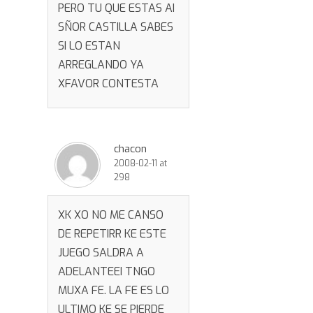
PERO TU QUE ESTAS AI
SÑOR CASTILLA SABES
SI LO ESTAN
ARREGLANDO YA
XFAVOR CONTESTA
chacon
2008-02-11 at
298
XK XO NO ME CANSO
DE REPETIRR KE ESTE
JUEGO SALDRA A
ADELANTEEI TNGO
MUXA FE. LA FE ES LO
ULTIMO KE SE PIERDE