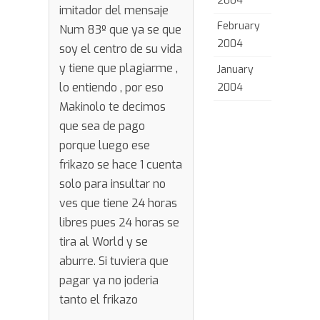
2004
imitador del mensaje
February
Num 83º que ya se que
2004
soy el centro de su vida
y tiene que plagiarme ,
January
lo entiendo , por eso
2004
Makinolo te decimos
que sea de pago
porque luego ese
frikazo se hace 1 cuenta
solo para insultar no
ves que tiene 24 horas
libres pues 24 horas se
tira al World y se
aburre. Si tuviera que
pagar ya no joderia
tanto el frikazo