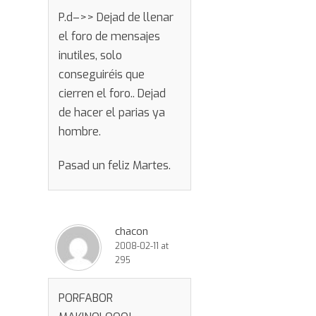
P.d–>> Dejad de llenar
el foro de mensajes
inutiles, solo
conseguiréis que
cierren el foro.. Dejad
de hacer el parias ya
hombre.
Pasad un feliz Martes.
chacon
2008-02-11 at
295
PORFABOR