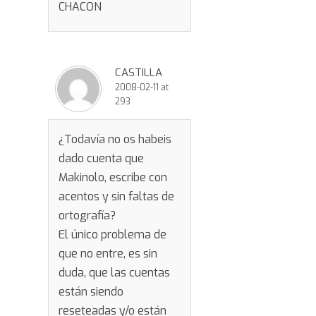
CHACON
CASTILLA
2008-02-11 at
293
¿Todavía no os habeis
dado cuenta que
Makinolo, escribe con
acentos y sin faltas de
ortografía?
El único problema de
que no entre, es sin
duda, que las cuentas
están siendo
reseteadas y/o están