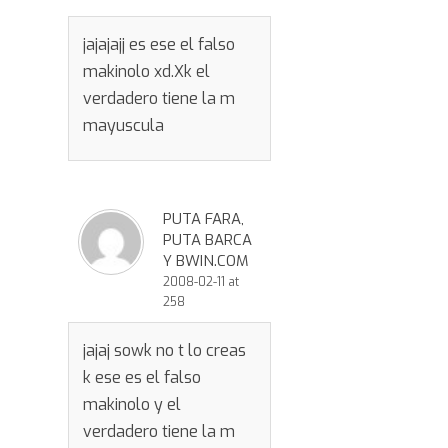
jajajajj es ese el falso
makinolo xd.Xk el
verdadero tiene la m
mayuscula
PUTA FARA,
PUTA BARCA
Y BWIN.COM
2008-02-11 at
258
jajaj sowk no t lo creas
k ese es el falso
makinolo y el
verdadero tiene la m