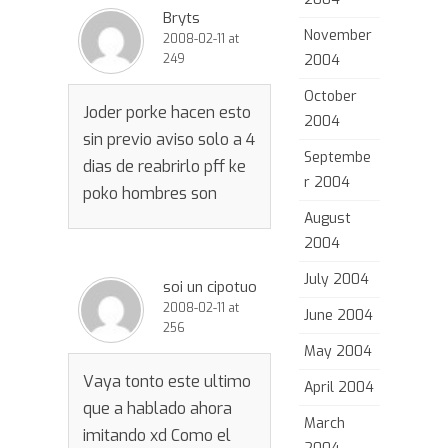
Bryts
November
2008-02-11 at
249
2004
October
Joder porke hacen esto
2004
sin previo aviso solo a 4
Septembe
dias de reabrirlo pff ke
r 2004
poko hombres son
August
2004
July 2004
soi un cipotuo
2008-02-11 at
June 2004
256
May 2004
Vaya tonto este ultimo
April 2004
que a hablado ahora
March
imitando xd Como el