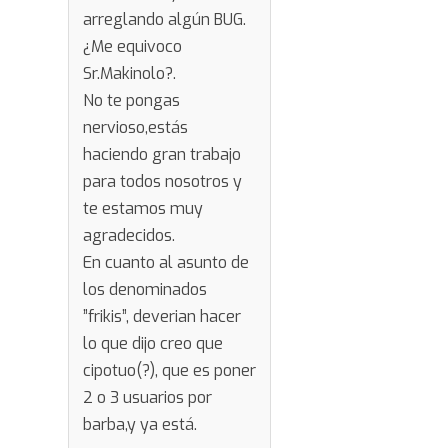
arreglando algún BUG.
¿Me equivoco
Sr.Makinolo?.
No te pongas
nervioso,estás
haciendo gran trabajo
para todos nosotros y
te estamos muy
agradecidos.
En cuanto al asunto de
los denominados
”frikis”, deverian hacer
lo que dijo creo que
cipotuo(?), que es poner
2 o 3 usuarios por
barba,y ya está.