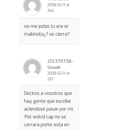
2008-02-11 at
266
no me jodas tu ere er
makinolo¿? se cierra?
213.37.97.58 -
Souwk
2008-02-11 at
267
Deciros a vosotros que
hay gente que escribe
aciendose pasar por mi.
1ºel wolrd cap no se
cerrara porke esta en