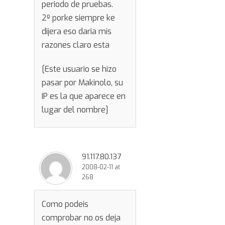
periodo de pruebas.
2º porke siempre ke
dijera eso daria mis
razones claro esta
[Este usuario se hizo
pasar por Makinolo, su
IP es la que aparece en
lugar del nombre]
91.117.80.137
2008-02-11 at
268
Como podeis
comprobar no os deja