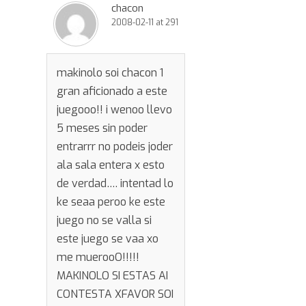
chacon
2008-02-11 at 291
makinolo soi chacon 1
gran aficionado a este
juegooo!! i wenoo llevo
5 meses sin poder
entrarrr no podeis joder
ala sala entera x esto
de verdad…. intentad lo
ke seaa peroo ke este
juego no se valla si
este juego se vaa xo
me muerooO!!!!!
MAKINOLO SI ESTAS AI
CONTESTA XFAVOR SOI