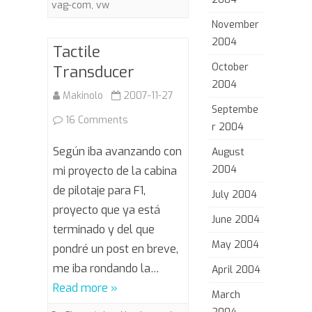
vag-com
,
vw
November
2004
Tactile
October
Transducer
2004
Makinolo
2007-11-27
Septembe
on
16 Comments
r 2004
Tactile
Según iba avanzando con
August
Transducer
2004
mi proyecto de la cabina
de pilotaje para F1,
July 2004
proyecto que ya está
June 2004
terminado y del que
May 2004
pondré un post en breve,
me iba rondando la…
April 2004
Read more »
March