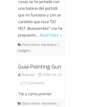
cosas se ha juntado con
una batería del portátil
que no funciona y con un
cartelito que reza “DO
NOT disassemble”, me he
propuesto…
Read more »
Electrónica
,
Hardware /
Gadgets
Guia Pointing Gun
Makinolo
2006-04-24
on
5 Comments
Guia
Tal y como promet
Pointing
Electrónica
,
Hardware /