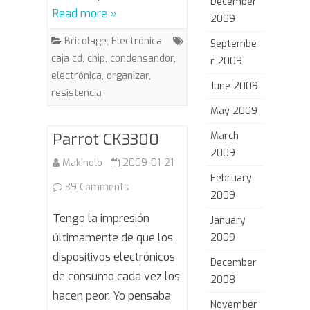
December
Read more »
2009
Bricolage
,
Electrónica
Septembe
caja cd
,
chip
,
condensandor
,
r 2009
electrónica
,
organizar
,
June 2009
resistencia
May 2009
March
Parrot CK3300
2009
Makinolo
2009-01-21
February
on
39 Comments
2009
Parrot
Tengo la impresión
January
CK3300
últimamente de que los
2009
dispositivos electrónicos
December
de consumo cada vez los
2008
hacen peor. Yo pensaba
November