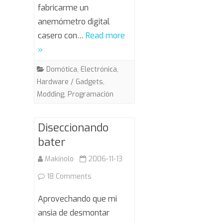
fabricarme un
anemómetro digital
casero con…
Read more
»
Domótica
,
Electrónica
,
Hardware / Gadgets
,
Modding
,
Programación
Diseccionando
bater
Makinolo
2006-11-13
on
18 Comments
Diseccionando
Aprovechando que mi
bater
ansia de desmontar