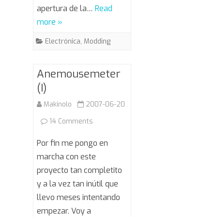
apertura de la…
Read
more »
Electrónica
,
Modding
Anemousemeter
(I)
Makinolo
2007-06-20
on
14 Comments
Anemousemeter
Por fin me pongo en
(I)
marcha con este
proyecto tan completito
y a la vez tan inútil que
llevo meses intentando
empezar. Voy a