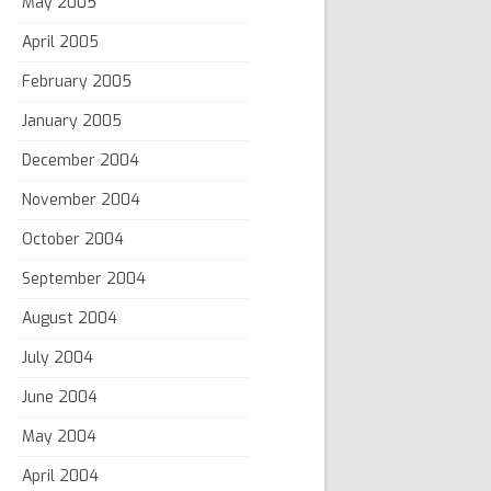
May 2005
April 2005
February 2005
January 2005
December 2004
November 2004
October 2004
September 2004
August 2004
July 2004
June 2004
May 2004
April 2004