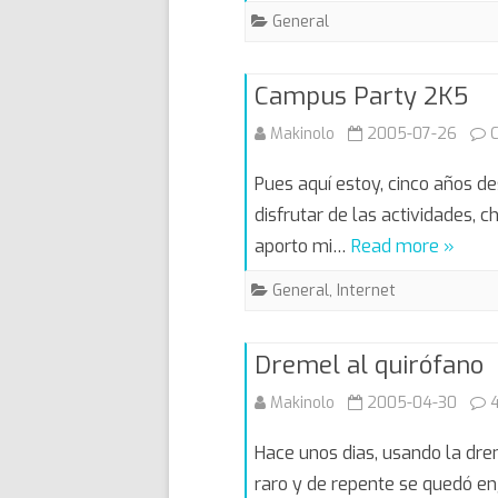
General
Campus Party 2K5
Makinolo
2005-07-26
Pues aquí estoy, cinco años d
disfrutar de las actividades,
aporto mi…
Read more »
General
,
Internet
Dremel al quirófano
Makinolo
2005-04-30
Hace unos dias, usando la dr
raro y de repente se quedó e