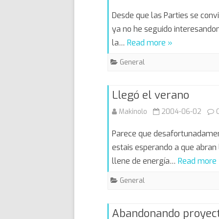
Desde que las Parties se convi
ya no he seguido interesandom
la…
Read more »
General
Llegó el verano
Makinolo
2004-06-02
Parece que desafortunadamente
estais esperando a que abran 
llene de energía…
Read more
General
Abandonando proyec