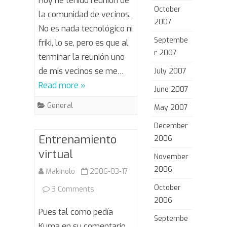
Hoy he tenido reunión de
October
famoso
la comunidad de vecinos.
2007
No es nada tecnológico ni
Septembe
friki, lo se, pero es que al
r 2007
terminar la reunión uno
de mis vecinos se me…
July 2007
Read more »
June 2007
General
May 2007
December
Entrenamiento
2006
virtual
November
2006
Makinolo
2006-03-17
October
on
3 Comments
2006
Entrenamiento
Pues tal como pedía
Septembe
virtual
Kuma en su comentario