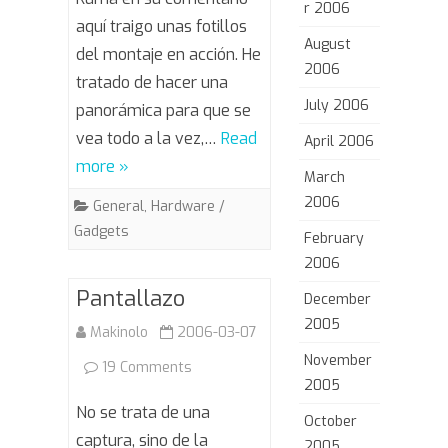
r 2006
aquí traigo unas fotillos
August
del montaje en acción. He
2006
tratado de hacer una
July 2006
panorámica para que se
vea todo a la vez,…
Read
April 2006
more »
March
2006
General
,
Hardware /
Gadgets
February
2006
Pantallazo
December
2005
Makinolo
2006-03-07
November
on
19 Comments
2005
Pantallazo
No se trata de una
October
captura, sino de la
2005