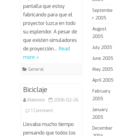
pantalla que estoy
Septembe
fabricando para que el
r 2005
proyector luzca en todo
August
su esplendor. A pesar de
2005
que existen simuladores
July 2005
de proyección…
Read
more »
June 2005
General
May 2005
April 2005
Biciclaje
February
2005
Makinolo
2006-02-26
January
on
1 Comment
2005
Biciclaje
Llevaba mucho tiempo
December
pensando que todos los
2004