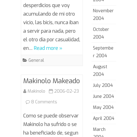
desperdicios que voy
November
acumulando de mi otro
2004
vicio, las bicis, nunca iban
October
a servir para nada, pero
2004
el otro día por casualidad,
en…
Read more »
Septembe
r 2004
General
August
2004
Makinolo Makeado
July 2004
Makinolo
2006-02-23
June 2004
on
8 Comments
May 2004
Makinolo
Como se puede observar
April 2004
Makeado
Makinolo ha sufrido o se
March
ha beneficiado de, segun