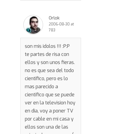
Orlok
2006-08-30 at
783
son mis idolos !!! :P:P
te partes de risa con
ellos y son unos fieras.
no es que sea del todo
cientifico, pero es lo
mas parecido a
cientifico que se puede
ver en la television hoy
en dia, voy a poner TV
por cable en mi casa y
ellos son una de las