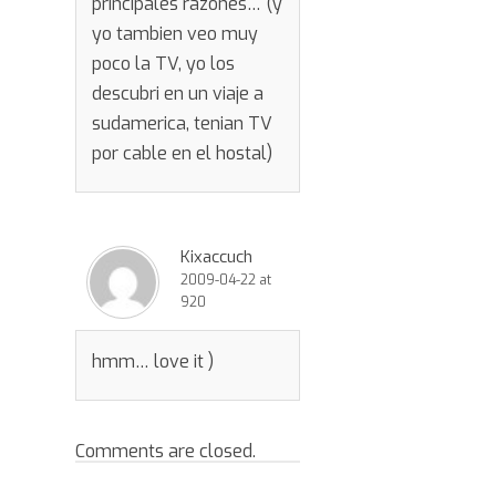
principales razones… (y
yo tambien veo muy
poco la TV, yo los
descubri en un viaje a
sudamerica, tenian TV
por cable en el hostal)
Kixaccuch
2009-04-22 at
920
hmm… love it )
Comments are closed.