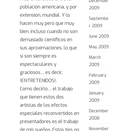
December
población americana, y por
2009
extensión, mundial. Y lo
Septembe
hacen muy pero que muy
r 2009
bien, incluso cuando no son
June 2009
demasiado cientificos en
May 2009
sus aproximaciones, lo que
si son siempre es
March
espectaculares y
2009
graciosos… es decir,
February
!ENTRETENIDOS!.
2009
Como decirlo… el trabajo
January
que tienen estos dos
2009
artistas de los efectos
December
especiales reconvertidos en
2008
presentadores es el trabajo
November
de mis sueños. Estos tios no