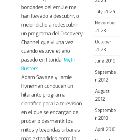
2024
bondades del emule me
July 2024
han llevado a descubrir, o
November
mejor dicho a redescubrir
2023
un programa del Discovery
Channel que vi una vez
October
2023
cuando estuve el año
pasado en Florida,
Myth
June 2016
Busters
.
Septembe
Adam Savage y Jamie
r 2012
Hyneman conducen un
August
hilarante programa
2012
científico para la televisión
Septembe
en el que se encargan de
r 2010
probar o desmentir los
mitos y leyendas urbanas
April 2010
mas extendidos entre la