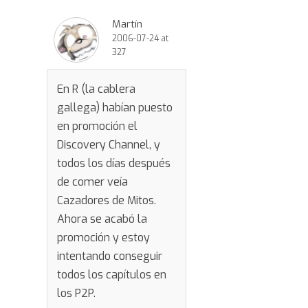
Martín
2006-07-24 at
327
En R (la cablera
gallega) habían puesto
en promoción el
Discovery Channel, y
todos los días después
de comer veía
Cazadores de Mitos.
Ahora se acabó la
promoción y estoy
intentando conseguir
todos los capítulos en
los P2P.