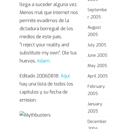
llega a suceder alguna vez.
Septembe
Menos mal que internet nos
r 2005
permite evadirnos de la
August
dictadura borreguil de los
2005
medios de este pais.
“I reject your reality and
July 2005
substitute my own”. Ole tus
June 2005
huevos,
Adam
.
May 2005
Editado 20060818:
Aquí
April 2005
hay una lista de todos los
February
capítulos y su fecha de
2005
emision.
January
2005
December
2004